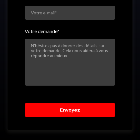
Votre demande
*
Envoyez