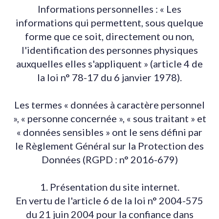
Informations personnelles : « Les
informations qui permettent, sous quelque
forme que ce soit, directement ou non,
l'identification des personnes physiques
auxquelles elles s'appliquent » (article 4 de
la loi n° 78-17 du 6 janvier 1978).
Les termes « données à caractère personnel
», « personne concernée », « sous traitant » et
« données sensibles » ont le sens défini par
le Règlement Général sur la Protection des
Données (RGPD : n° 2016-679)
1. Présentation du site internet.
En vertu de l'article 6 de la loi n° 2004-575
du 21 juin 2004 pour la confiance dans