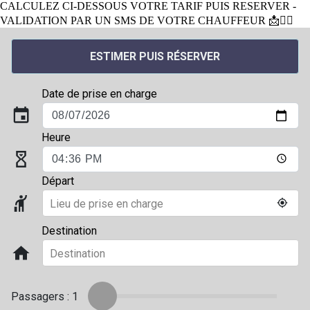
CALCULEZ CI-DESSOUS VOTRE TARIF PUIS RESERVER -
VALIDATION PAR UN SMS DE VOTRE CHAUFFEUR 📩👨‍✈️