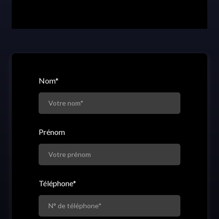
Nom
*
Prénom
Téléphone
*