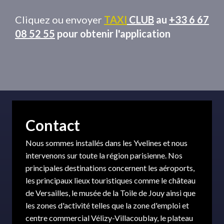
Cliquez ou envoyer
TAXI
CLUB
au
+33 6 67
08 52 55
pour obtenir l'application
Contact
Nous sommes installés dans les Yvelines et nous
intervenons sur toute la région parisienne. Nos
principales destinations concernent les aéroports,
les principaux lieux touristiques comme le château
de Versailles, le musée de la Toile de Jouy ainsi que
les zones d'activité telles que la zone d'emploi et
centre commercial Vélizy-Villacoublay, le plateau