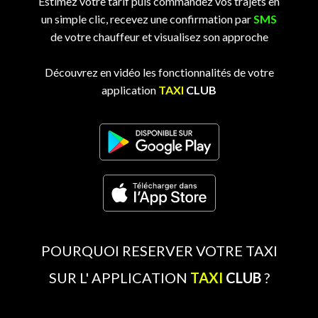
Estimez votre tarif puis commandez vos trajets en
un simple clic, recevez une confirmation par
SMS
de votre chauffeur et visualisez son approche
Découvrez en vidéo les fonctionnalités de votre
application
TAXI
CLUB
POURQUOI RESERVER VOTRE TAXI
SUR L' APPLICATION
TAXI
CLUB
?