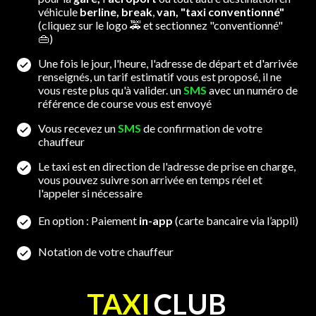
véhicule
berline, break
,
van, "taxi conventionné"
(cliquez sur le logo 🚕 et sectionnez "conventionné"
👜)
Une fois le jour, l'heure, l'adresse de départ et d'arrivée
renseignés, un tarif estimatif vous est proposé, il ne
vous reste plus qu'à valider. un
SMS
avec un numéro de
référence de course vous est envoyé
Vous recevez un
SMS
de confirmation de votre
chauffeur
Le taxi est en direction de l'adresse de prise en charge,
vous pouvez suivre son arrivée en temps réel et
l'appeler si nécessaire
En option : Paiement
in-app
(carte bancaire via l’appli)
Notation de votre chauffeur
TAXI
CLUB