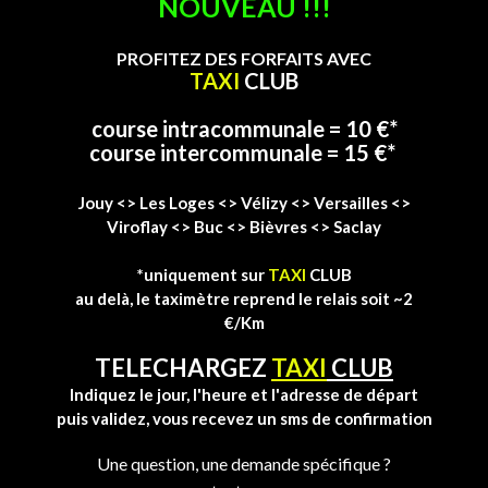
NOUVEAU !!!
PROFITEZ DES FORFAITS AVEC
TAXI
CLUB
course intracommunale = 10 €*
course intercommunale = 15 €*
Jouy <> Les Loges <> Vélizy <> Versailles <>
Viroflay <> Buc <> Bièvres <> Saclay
*uniquement sur
TAXI
CLUB
au delà, le taximètre reprend le relais soit ~2
€/Km
TELECHARGEZ
TAXI
CLUB
Indiquez le jour, l'heure et l'adresse de départ
puis validez, vous recevez un sms de confirmation
Une question, une demande spécifique ?