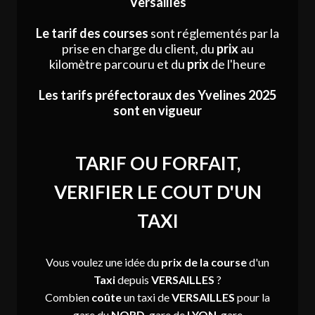
Versailles
Le tarif des courses
sont réglementés par la
prise en charge du client, du
prix
au
kilomètre parcouru et du
prix
de l'heure
Les tarifs préfectoraux des Yvelines 2025
sont en vigueur
TARIF OU FORFAIT,
VERIFIER LE COUT D'UN
TAXI
Vous voulez une idée du
prix
de la course
d'un
Taxi
depuis
VERSAILLES
?
Combien
coûte
un taxi de
VERSAILLES
pour la
gare du
NORD
, gare de
LYON
, gare