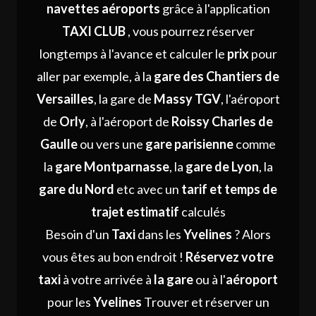
navettes aéroports
grâce à l'application
TAXI
CLUB
, vous pourrez réserver
longtemps à l'avance et calculer le
prix
pour
aller par exemple, à la
gare des Chantiers de
Versailles
, la gare de
Massy TGV
, l'aéroport
de
Orly
, à l'aéroport de
Roissy Charles de
Gaulle
ou vers une
gare parisienne
comme
la
gare Montparnasse
, la
gare de Lyon
, la
gare du Nord
etc avec un
tarif et temps de
trajet estimatif
calculés
Besoin d'un
Taxi
dans les
Yvelines
? Alors
vous êtes au bon endroit !
Réservez votre
taxi
à votre arrivée à
la gare
ou à l'
aéroport
pour les
Yvelines
Trouver et réserver un