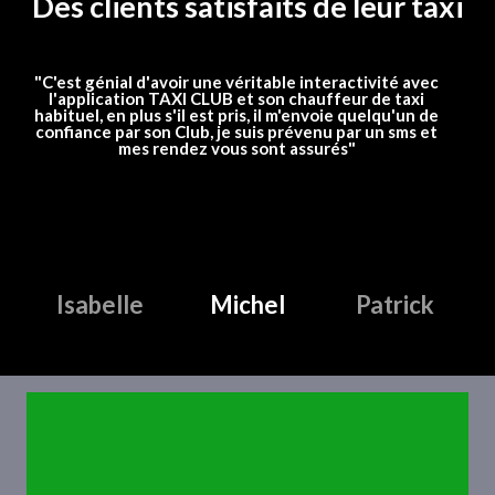
Des clients satisfaits de leur taxi
"C'est génial d'avoir une véritable interactivité avec
"J'
l'application TAXI CLUB et son chauffeur de taxi
habituel, en plus s'il est pris, il m'envoie quelqu'un de
confiance par son Club, je suis prévenu par un sms et
mes rendez vous sont assurés"
Isabelle
Michel
Patrick