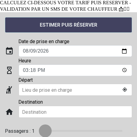
CALCULEZ CI-DESSOUS VOTRE TARIF PUIS RESERVER -
VALIDATION PAR UN SMS DE VOTRE CHAUFFEUR 📩👨‍✈️