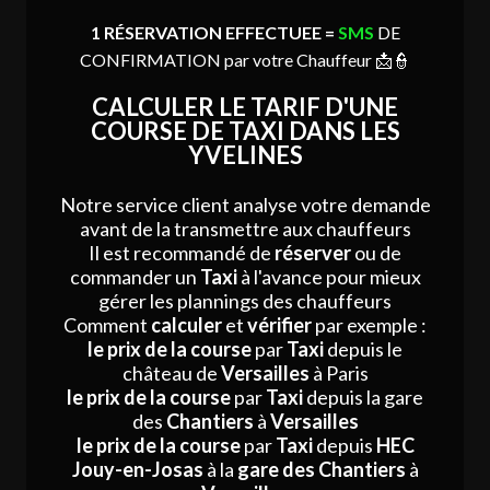
1 RÉSERVATION EFFECTUEE
=
SMS
DE
CONFIRMATION par votre Chauffeur
📩👮‍
CALCULER LE TARIF D'UNE
COURSE DE TAXI DANS LES
YVELINES
Notre service client analyse votre demande
avant de la transmettre aux chauffeurs
Il est recommandé de
réserver
ou de
commander un
Taxi
à l'avance pour mieux
gérer les plannings des chauffeurs
Comment
calculer
et
vérifier
par exemple :
le prix de la course
par
Taxi
depuis le
château de
Versailles
à Paris
le prix de la course
par
Taxi
depuis la gare
des
Chantiers
à
Versailles
le prix de la course
par
Taxi
depuis
HEC
Jouy-en-Josas
à la
gare des Chantiers
à