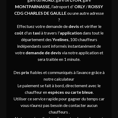
MONTPARNASSE
, l'aéroport d'
ORLY
/
ROISSY
CDG CHARLES DE GAULLE
ou une autre adresse
?
Effectuez votre demande de
devis
et vérifier le
coût
d'un
taxi
à travers l'
application
dans tout le
département des
Yvelines
, 100 chauffeurs
indépendants sont informés instantanément de
votre
demande de devis
via notre application et
sera traitée en 1 minute.
Des
prix
fiables et communiqués à l’avance grâce à
notre calculateur
Le paiement se fait à bord, directement avec le
chauffeur en
espèces ou carte bleue
.
Utiliser ce service rapide pour gagner du temps car
vous n'aurez pas besoin de contacter aucun
chauffeurs .