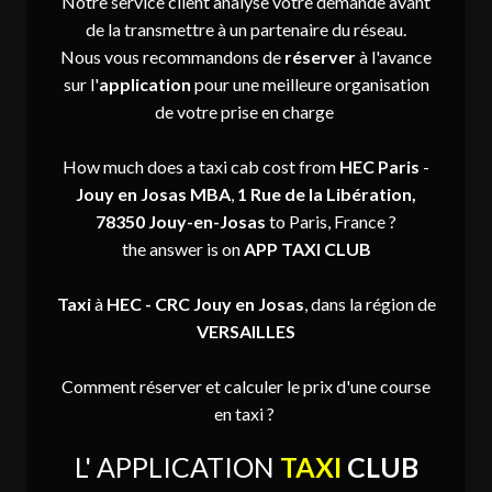
Notre service client analyse votre demande avant
de la transmettre à un partenaire du réseau.
Nous vous recommandons de
réserver
à l'avance
sur l'
application
pour une meilleure organisation
de votre prise en charge
How much does a taxi cab cost from
HEC Paris
-
Jouy en Josas
MBA
,
1 Rue de la Libération,
78350 Jouy-en-Josas
to Paris, France ?
the answer is on
APP TAXI CLUB
Taxi
à
HEC - CRC
Jouy en Josas
, dans la région de
VERSAILLES
Comment réserver et calculer le prix d'une course
en taxi ?
L' APPLICATION
TAXI
CLUB