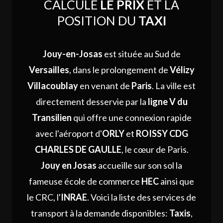
CALCULE
LE PRIX
ET LA
POSITION DU
TAXI
Jouy-en-Josas
est située au Sud de
Versailles
, dans le prolongement de
Vélizy
Villacoublay
en venant de
Paris
. La ville est
directement desservie par la
ligne V du
Transilien
qui offre une connexion rapide
avec l'aéroport d'
ORLY
et
ROISSY CDG
CHARLES DE GAULLE
, le cœur de Paris.
Jouy en Josas
accueille sur son sol la
fameuse école de commerce
HEC
ainsi que
le CRC, l'
INRAE
. Voici la liste des services de
transport à la demande disponibles:
Taxis
,