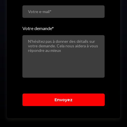
Votre demande
*
Envoyez