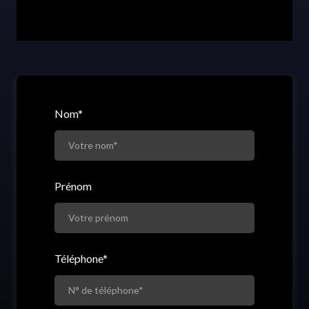
Nom
*
Prénom
Téléphone
*