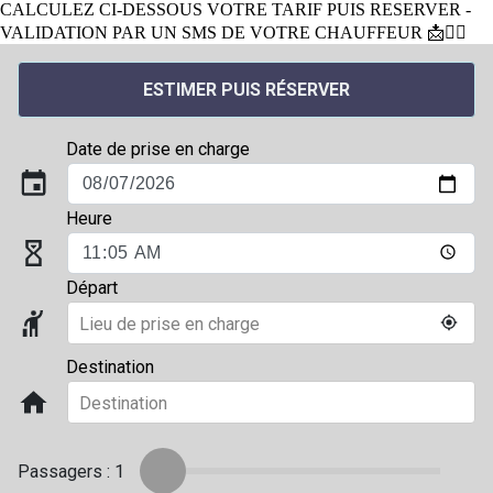
CALCULEZ CI-DESSOUS VOTRE TARIF PUIS RESERVER -
VALIDATION PAR UN SMS DE VOTRE CHAUFFEUR 📩👨‍✈️