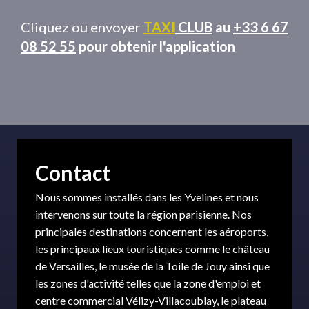
Cliquez ou envoyer
TAXI
CLUB
au
+33 6 67
08 52 55
pour obtenir l'application
Contact
Nous sommes installés dans les Yvelines et nous
intervenons sur toute la région parisienne. Nos
principales destinations concernent les aéroports,
les principaux lieux touristiques comme le château
de Versailles, le musée de la Toile de Jouy ainsi que
les zones d'activité telles que la zone d'emploi et
centre commercial Vélizy-Villacoublay, le plateau